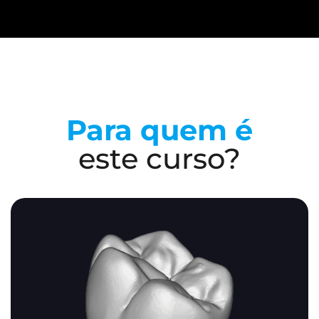
Para quem é
este curso?