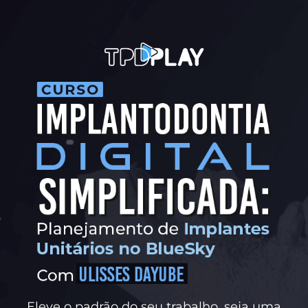
Eleve o padrão do seu trabalho, seja uma