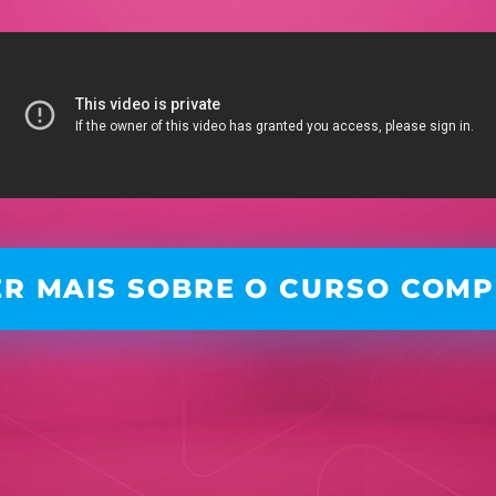
R MAIS SOBRE O CURSO COM