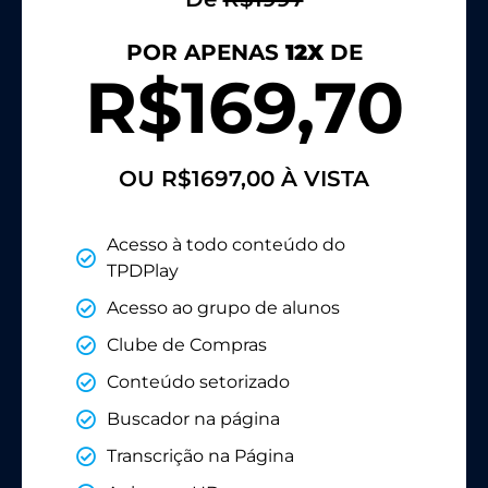
POR APENAS
12X
DE
R$169,70
OU R$1697,00 À VISTA
Acesso à todo conteúdo do
TPDPlay
Acesso ao grupo de alunos
Clube de Compras
Conteúdo setorizado
Buscador na página
Transcrição na Página