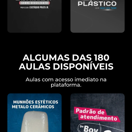
ALGUMAS DAS 180
AULAS DISPONÍVEIS
Aulas com acesso imediato na
plataforma.