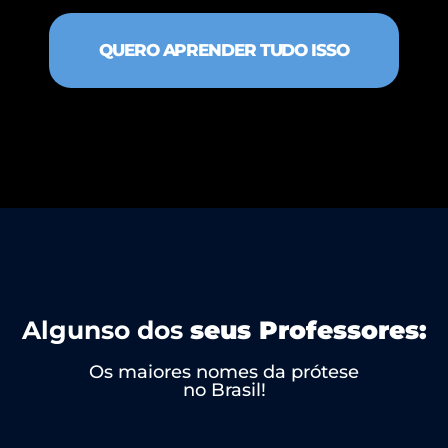
QUERO APRENDER TUDO ISSO
Algunso dos
seus Professores:
Os maiores nomes da prótese
no Brasil!