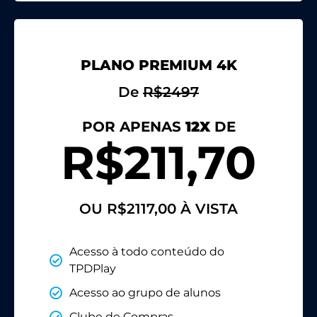
PLANO PREMIUM 4K
De
R$2497
POR APENAS
12X
DE
R$211,70
OU R$2117,00 À VISTA
Acesso à todo conteúdo do
TPDPlay
Acesso ao grupo de alunos
Clube de Compras